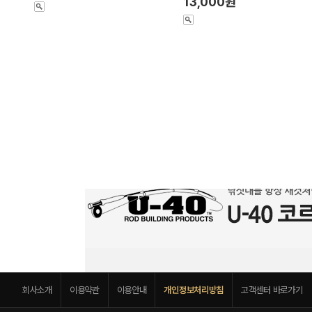
13,000원
회사소개
이용약관
이용안내
개인정보처리방침
고객센터 바로가기