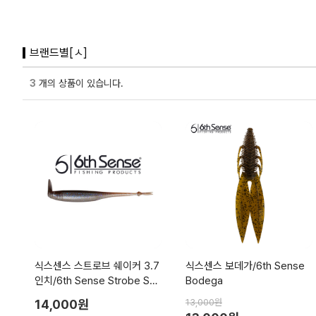
브랜드별[ㅅ]
3
개의 상품이 있습니다.
식스센스 스트로브 쉐이커 3.7
식스센스 보데가/6th Sense
인치/6th Sense Strobe Sha
Bodega
ker
14,000원
13,000원