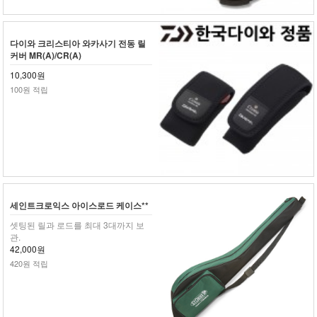
다이와 크리스티아 와카사기 전동 릴
커버 MR(A)/CR(A)
10,300원
100원 적립
세인트크로익스 아이스로드 케이스**
셋팅된 릴과 로드를 최대 3대까지 보
관.
42,000원
420원 적립