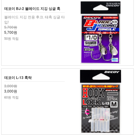
데코이 BJ-2 블레이드 지깅 싱글 훅
블레이드 지깅 전용 후크. 태축 싱글 타
입!
5,700원
5,700원
50원 적립
데코이 L-13 훅락
3,000원
3,000원
60원 적립