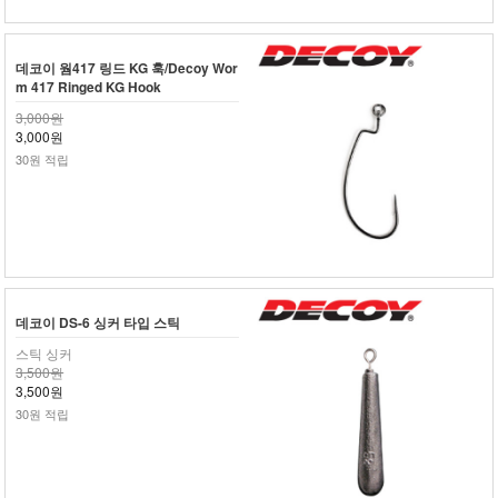
데코이 웜417 링드 KG 훅/Decoy Wor
m 417 Ringed KG Hook
3,000원
3,000원
30원 적립
데코이 DS-6 싱커 타입 스틱
스틱 싱커
3,500원
3,500원
30원 적립