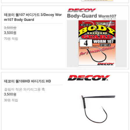
데코이 웜107 바디가드 3/Decoy Wor
m107 Body Guard
3,500원
3,500원
70원 적립
데코이 웜108HD 바디가드 HD
걸림이 적은 와키리그용 훅
3,500원
30원 적립