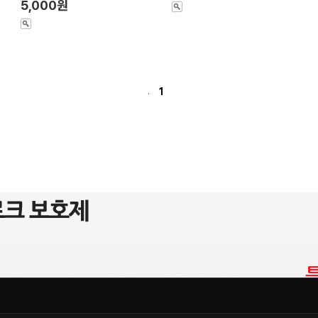
5,000원
1
.