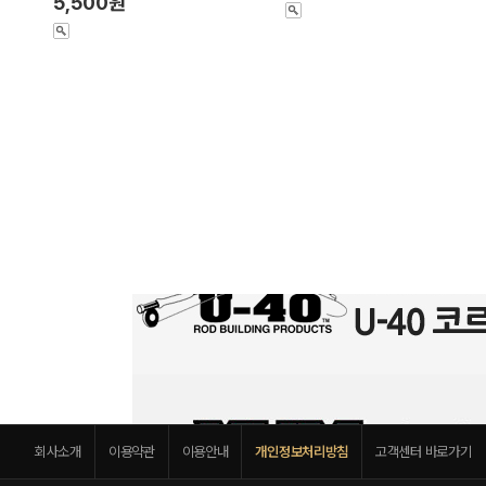
5,500원
회사소개
이용약관
이용안내
개인정보처리방침
고객센터 바로가기