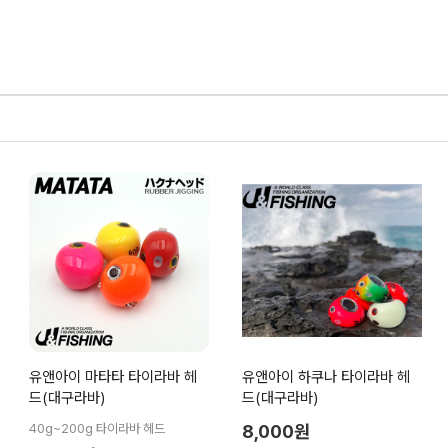
유앤아이 마타타 타이라바 헤
유앤아이 하쿠나 타이라바 헤
드(대구라바)
드(대구라바)
40g~200g 타이라바 헤드
8,000원