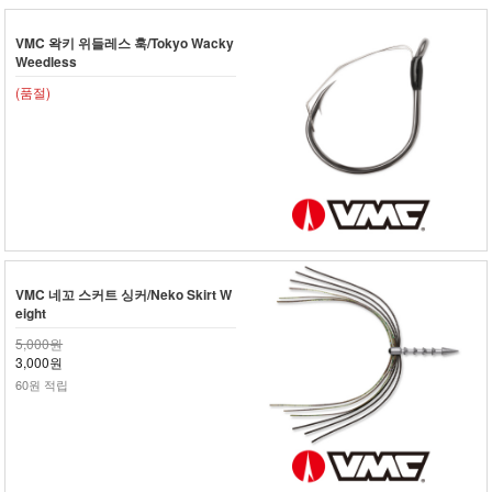
VMC 왁키 위들레스 훅/Tokyo Wacky
Weedless
(품절)
VMC 네꼬 스커트 싱커/Neko Skirt W
eight
5,000원
3,000원
60원 적립