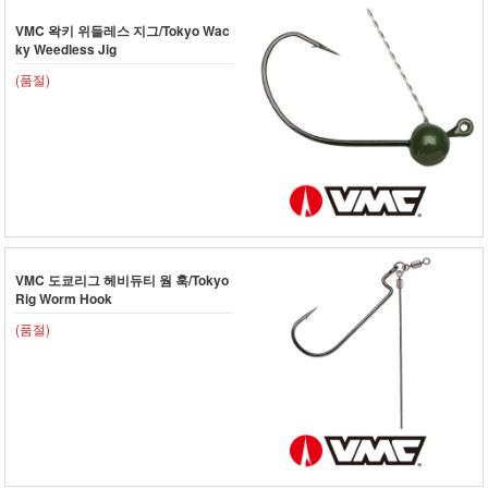
VMC 왁키 위들레스 지그/Tokyo Wac
ky Weedless Jig
(품절)
VMC 도쿄리그 헤비듀티 웜 훅/Tokyo
Rig Worm Hook
(품절)