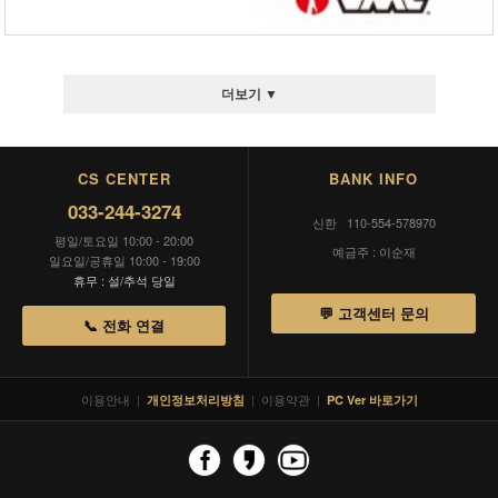
더보기 ▼
CS CENTER
BANK INFO
033-244-3274
신한 110-554-578970
평일/토요일 10:00 - 20:00
예금주 : 이순재
일요일/공휴일 10:00 - 19:00
휴무 : 설/추석 당일
💬 고객센터 문의
📞 전화 연결
이용안내
|
|
이용약관
|
개인정보처리방침
PC Ver 바로가기