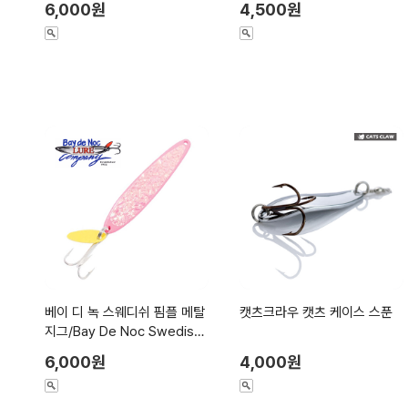
6,000원
4,500원
베이 디 녹 스웨디쉬 핌플 메탈
캣츠크라우 캣츠 케이스 스푼
지그/Bay De Noc Swedish
Pimple
6,000원
4,000원