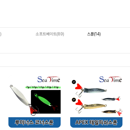
)
소프트베이트(89)
스푼(14)