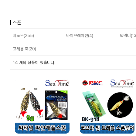
스푼
미노우(255)
바이브레이션(4)
탑워터(13
교체용 훅(20)
14
개의 상품이 있습니다.