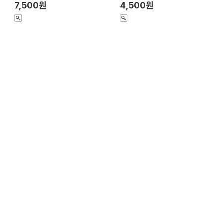
7,500원
4,500원
스푼)