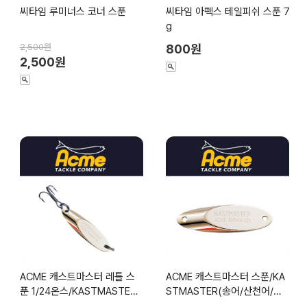
씨타임 루미너스 코너 스푼
씨타임 아펙스 테일피쉬 스푼 7
g
2,500원
800원
2,500원
ACME 캐스트마스터 레틀 스
ACME 캐스트마스터 스푼/KA
푼 1/24온스/KASTMASTER
STMASTER(송어/산천어/볼
Rattle(송어/산천어/볼락 메탈
락 메탈스푼)