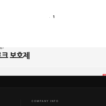
1
.
COMPANY INFO