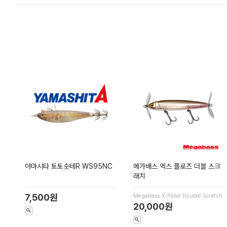
야마시타 토토슷테R WS95NC
메가배스 엑스 플로즈 더블 스크
래치
7,500원
Megabass X-Plose Double Scratch
20,000원