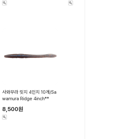
사와무라 릿지 4인치 10개/Sa
wamura Ridge 4inch**
8,500원