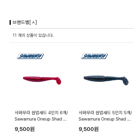
브랜드별[ㅅ]
11
개의 상품이 있습니다.
사와무라 원업섀드 4인치 6개/
사와무라 원업섀드 5인치 5개/
Sawamura Oneup Shad 4i
Sawamura Oneup Shad 5i
nch
nch
9,500원
9,500원