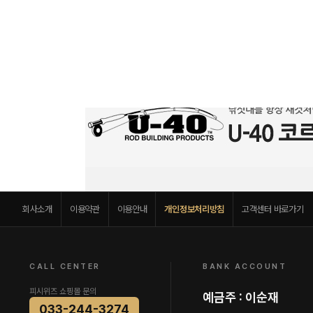
회사소개
이용약관
이용안내
개인정보처리방침
고객센터 바로가기
CALL CENTER
BANK ACCOUNT
피시위즈 쇼핑몰 문의
예금주 : 이순재
033-244-3274