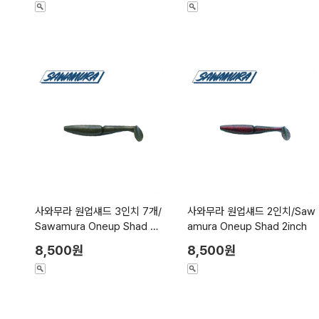
사와무라 원업섀드 3인치 7개/
사와무라 원업섀드 2인치/Saw
Sawamura Oneup Shad 3i
amura Oneup Shad 2inch
nch
8,500원
8,500원