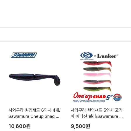
사와무라 원업섀드 6인치 4개/
사와무라 원업섀드 5인치 코리
Sawamura Oneup Shad 6i
아 에디션 컬러/Sawamura O
nch
neup Shad 5inch
10,600원
9,500원