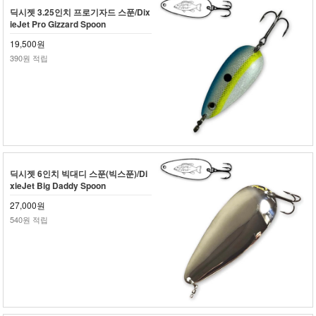
딕시젯 3.25인치 프로기자드 스푼/Dix
ieJet Pro Gizzard Spoon
19,500원
390원 적립
딕시젯 6인치 빅대디 스푼(빅스푼)/Di
xieJet Big Daddy Spoon
27,000원
540원 적립