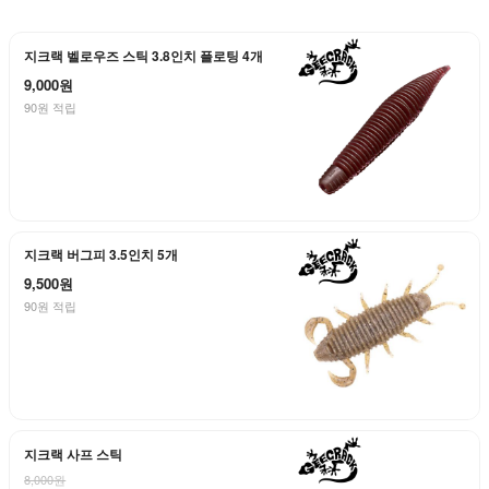
지크랙 벨로우즈 스틱 3.8인치 플로팅 4개
9,000원
90원 적립
지크랙 버그피 3.5인치 5개
9,500원
90원 적립
지크랙 사프 스틱
8,000원