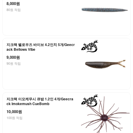
8,000원
80원 적립
지크랙 벨로우즈 바이브 4.2인치 5개/Geecr
ack Bellows Vibe
9,000원
90원 적립
지크랙 이모케무시 큐밤 1.2인 4개/Geecra
ck Imokemush CueBomb
10,000원
100원 적립