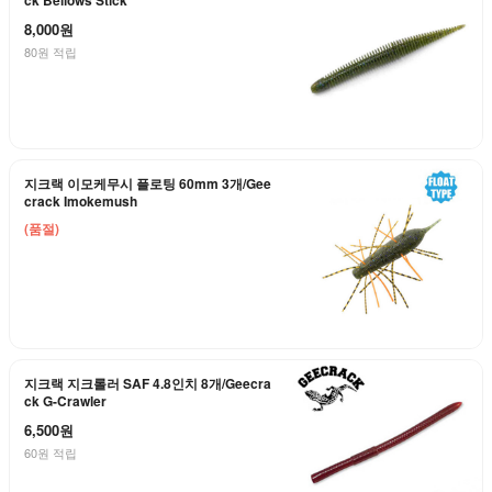
ck Bellows Stick
8,000원
80원 적립
지크랙 이모케무시 플로팅 60mm 3개/Gee
crack Imokemush
(품절)
지크랙 지크롤러 SAF 4.8인치 8개/Geecra
ck G-Crawler
6,500원
60원 적립