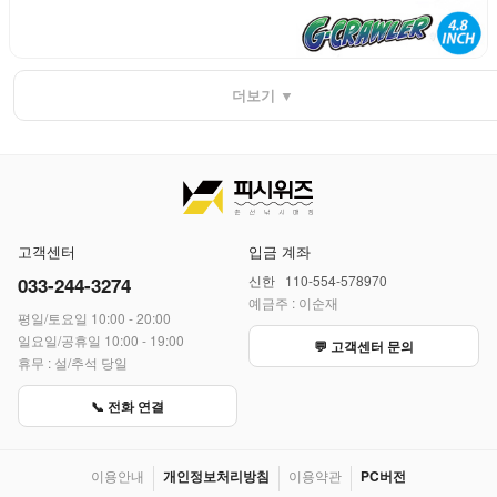
더보기 ▼
고객센터
입금 계좌
신한 110-554-578970
033-244-3274
예금주 : 이순재
평일/토요일 10:00 - 20:00
일요일/공휴일 10:00 - 19:00
💬 고객센터 문의
휴무 : 설/추석 당일
📞 전화 연결
이용안내
개인정보처리방침
이용약관
PC버전