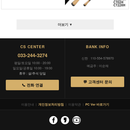
더보기 ▼
CS CENTER
BANK INFO
033-244-3274
신한 110-554-578970
평일/토요일 10:00 - 20:00
예금주 : 이순재
일요일/공휴일 10:00 - 19:00
휴무 : 설/추석 당일
💬 고객센터 문의
📞 전화 연결
이용안내
|
|
이용약관
|
개인정보처리방침
PC Ver 바로가기