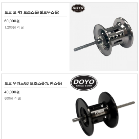
도요 코바3 보조스풀(쉘로우스풀)
60,000원
1,200원 적립
도요 우라노G3 보조스풀(일반스풀)
40,000원
800원 적립