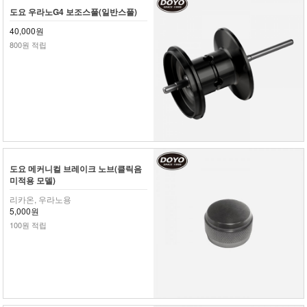
도요 우라노G4 보조스풀(일반스풀)
40,000원
800원 적립
도요 메커니컬 브레이크 노브(클릭음
미적용 모델)
리카온, 우라노용
5,000원
100원 적립