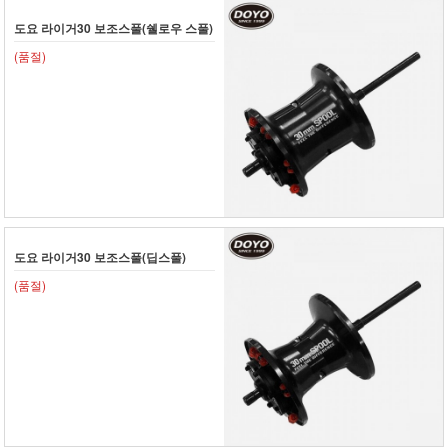
도요 라이거30 보조스풀(쉘로우 스풀)
(품절)
도요 라이거30 보조스풀(딥스풀)
(품절)