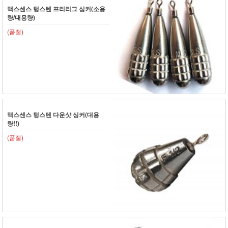
맥스센스 텅스텐 프리리그 싱커(소용
량/대용량)
(품절)
맥스센스 텅스텐 다운샷 싱커(대용
량!!)
(품절)