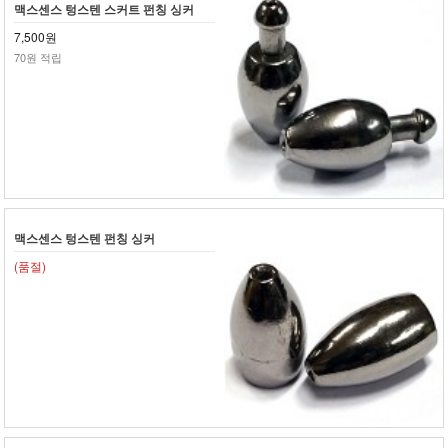
맥스센스 텅스텐 스커트 펀칭 싱커
7,500원
70원 적립
맥스센스 텅스텐 펀칭 싱커
(품절)