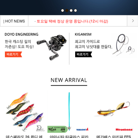
| HOT NEWS
-
토요일 택배 정상 운영 중입니다.(12시 마감)
데스페라도 26 윈디 에
야마시타 타글라스 피카
메가배스 마키파 FFS