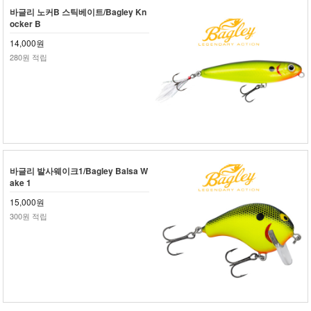
바글리 노커B 스틱베이트/Bagley Kn
ocker B
14,000원
280원 적립
바글리 발사웨이크1/Bagley Balsa W
ake 1
15,000원
300원 적립