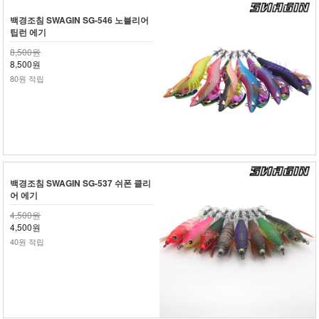
백경조침 SWAGIN SG-546 노블리어
팁런 에기
8,500원
8,500원
80원 적립
백경조침 SWAGIN SG-537 쉬폰 클리
어 에기
4,500원
4,500원
40원 적립