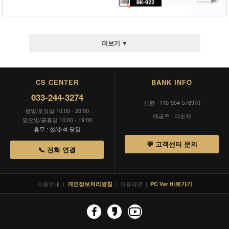
더보기 ▼
CS CENTER
BANK INFO
033-244-3274
신한 110-554-578970
평일/토요일 10:00 - 20:00
예금주 : 이순재
일요일/공휴일 10:00 - 19:00
휴무 : 설/추석 당일
💬 고객센터 문의
📞 전화 연결
이용안내
|
|
이용약관
|
개인정보처리방침
PC Ver 바로가기