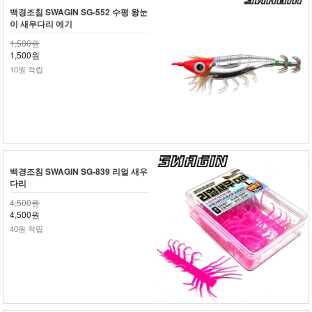
백경조침 SWAGIN SG-552 수평 왕눈
이 새우다리 에기
1,500원
1,500원
10원 적립
백경조침 SWAGIN SG-839 리얼 새우
다리
4,500원
4,500원
40원 적립