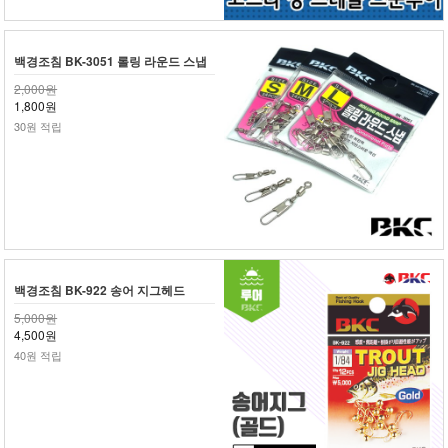
백경조침 BK-3051 롤링 라운드 스냅
2,000원
1,800원
30원 적립
백경조침 BK-922 송어 지그헤드
5,000원
4,500원
40원 적립