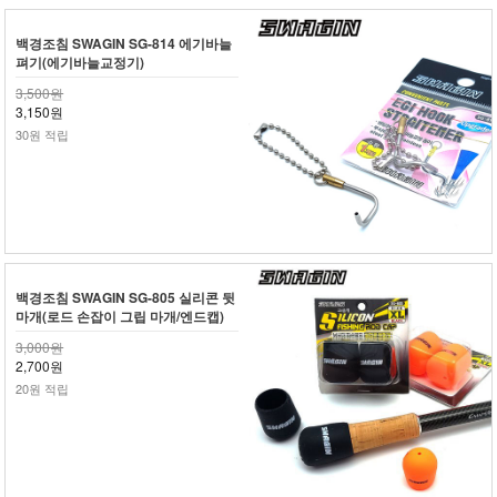
백경조침 SWAGIN SG-814 에기바늘
펴기(에기바늘교정기)
3,500원
3,150원
30원 적립
백경조침 SWAGIN SG-805 실리콘 뒷
마개(로드 손잡이 그립 마개/엔드캡)
3,000원
2,700원
20원 적립