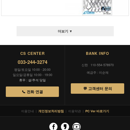
더보기 ▼
CS CENTER
BANK INFO
033-244-3274
신한 110-554-578970
평일/토요일 10:00 - 20:00
예금주 : 이순재
일요일/공휴일 10:00 - 19:00
휴무 : 설/추석 당일
💬 고객센터 문의
📞 전화 연결
이용안내
|
|
이용약관
|
개인정보처리방침
PC Ver 바로가기