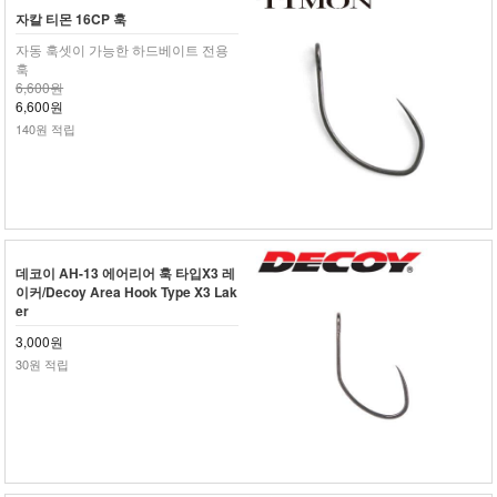
자칼 티몬 16CP 훅
자동 훅셋이 가능한 하드베이트 전용
훅
6,600원
6,600원
140원 적립
데코이 AH-13 에어리어 훅 타입X3 레
이커/Decoy Area Hook Type X3 Lak
er
3,000원
30원 적립