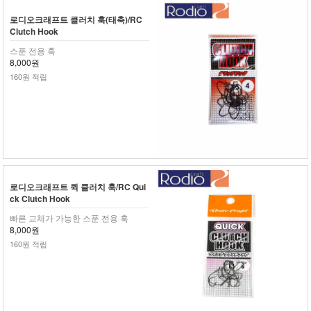
로디오크래프트 클러치 훅(태축)/RC
Clutch Hook
스푼 전용 훅
8,000원
160원 적립
로디오크래프트 퀵 클러치 훅/RC Qui
ck Clutch Hook
빠른 교체가 가능한 스푼 전용 훅
8,000원
160원 적립