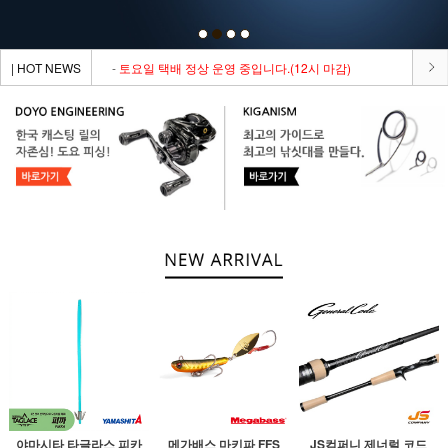
| HOT NEWS
-
토요일 택배 정상 운영 중입니다.(12시 마감)
야마시타 타글라스 피카
메가배스 마키파 FFS
JS컴퍼니 제너럴 코드