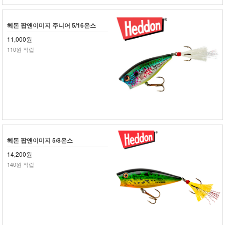
헤돈 팝앤이미지 주니어 5/16온스
11,000원
110원 적립
헤돈 팝앤이미지 5/8온스
14,200원
140원 적립