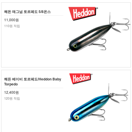
헤돈 매그넘 토르페도 5/8온스
11,000원
110원 적립
헤돈 베이비 토르페도/Heddon Baby
Torpedo
12,400원
120원 적립