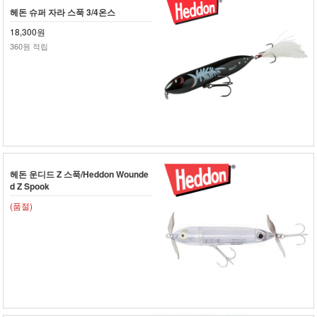
헤돈 슈퍼 자라 스푹 3/4온스
18,300원
360원 적립
헤돈 운디드 Z 스푹/Heddon Wounde
d Z Spook
(품절)