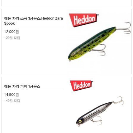
헤돈 자라 스푹 3/4온스/Heddon Zara
Spook
12,000원
120원 적립
헤돈 자라 퍼피 1/4온스
14,500원
140원 적립