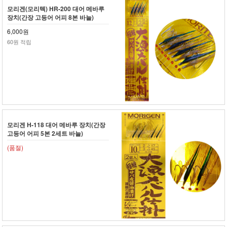
모리겐(모리텍) HR-200 대어 메바루
장치(간장 고등어 어피 8본 바늘)
6,000원
60원 적립
모리겐 H-118 대어 메바루 장치(간장
고등어 어피 5본 2세트 바늘)
(품절)