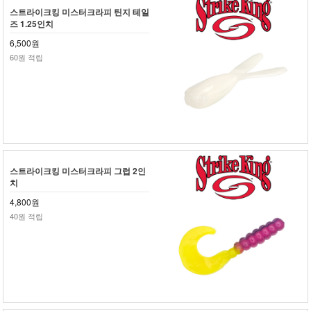
스트라이크킹 미스터크라피 틴지 테일
즈 1.25인치
6,500원
60원 적립
스트라이크킹 미스터크라피 그럽 2인
치
4,800원
40원 적립