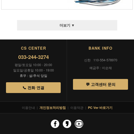
더보기 ▼
CS CENTER
BANK INFO
033-244-3274
신한 110-554-578970
평일/토요일 10:00 - 20:00
예금주 : 이순재
일요일/공휴일 10:00 - 19:00
휴무 : 설/추석 당일
💬 고객센터 문의
📞 전화 연결
이용안내
|
|
이용약관
|
개인정보처리방침
PC Ver 바로가기