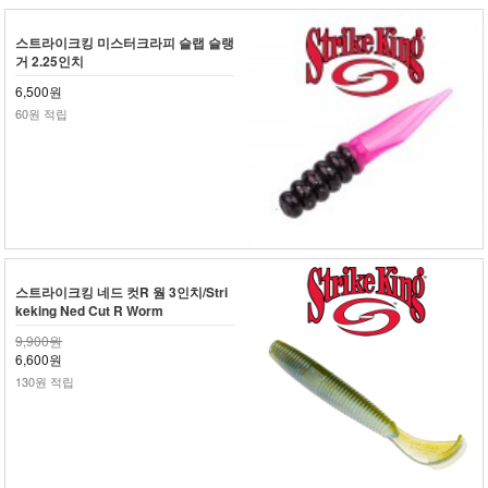
스트라이크킹 미스터크라피 슬랩 슬랭
거 2.25인치
6,500원
60원 적립
스트라이크킹 네드 컷R 웜 3인치/Stri
keking Ned Cut R Worm
9,900원
6,600원
130원 적립