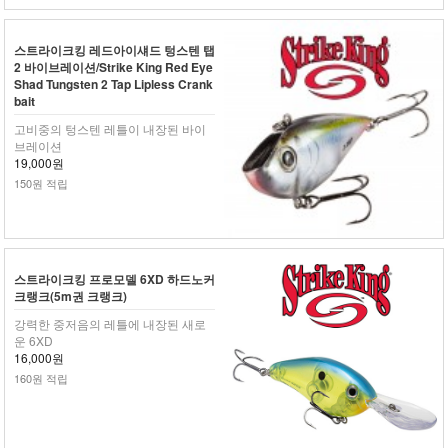
스트라이크킹 레드아이섀드 텅스텐 탭
2 바이브레이션/Strike King Red Eye
Shad Tungsten 2 Tap Lipless Crank
bait
고비중의 텅스텐 레틀이 내장된 바이
브레이션
19,000원
150원 적립
스트라이크킹 프로모델 6XD 하드노커
크랭크(5m권 크랭크)
강력한 중저음의 레틀에 내장된 새로
운 6XD
16,000원
160원 적립