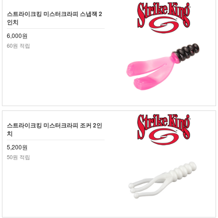
스트라이크킹 미스터크라피 스냅잭 2
인치
6,000원
60원 적립
스트라이크킹 미스터크라피 조커 2인
치
5,200원
50원 적립