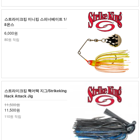
스트라이크킹 미니킹 스피너베이트 1/
8온스
6,000원
80원 적립
스트라이크킹 핵어택 지그/Strikeking
Hack Attack Jig
11,500원
11,500원
110원 적립