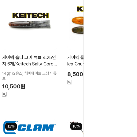
케이텍 솔티 코어 튜브 4.25인
케이텍 플렉스 청크/Keitech F
치 6개/Keitech Salty Core
lex Chunk
Tube 4.25inch
14g(1/2온스) 헤비웨이트 노싱커 튜
8,500원
브
10,500원
12%
10%