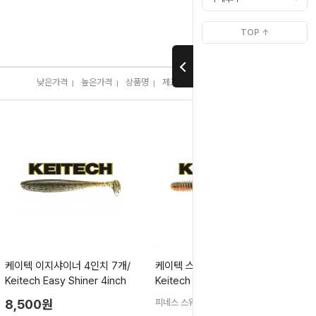
>
Home
브랜드별[ㅋ]
TOP ↑
낮은가격
높은가격
상품명
제조사
판매순위
많이 본 상품
I
I
I
I
I
케이텍 이지샤이너 4인치 7개/
케이텍 스윙임팩트 4인치 8개/
Keitech Easy Shiner 4inch
Keitech Swing Impact 4inc
h
8,500원
피네스 스위밍 웜