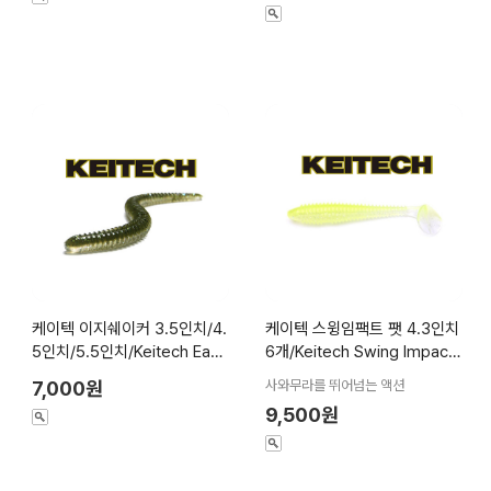
케이텍 이지쉐이커 3.5인치/4.
케이텍 스윙임팩트 팻 4.3인치
5인치/5.5인치/Keitech Easy
6개/Keitech Swing Impact
Shaker
Fat 4.3inch
7,000원
사와무라를 뛰어넘는 액션
9,500원