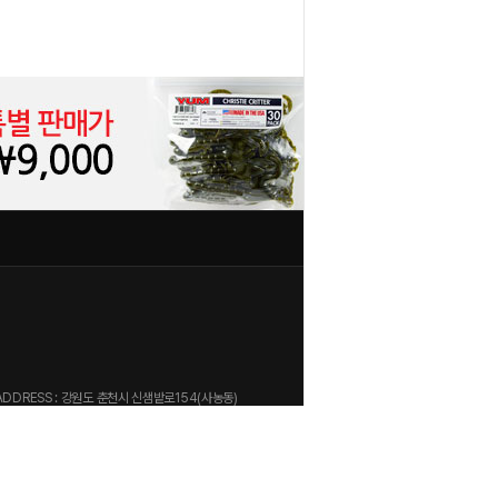
1
2
 / ADDRESS : 강원도 춘천시 신샘밭로154(사농동)
호 : 2011-강원춘천-0297