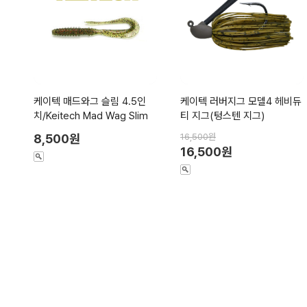
케이텍 매드와그 슬림 4.5인
케이텍 러버지그 모델4 헤비듀
치/Keitech Mad Wag Slim
티 지그(텅스텐 지그)
8,500원
16,500원
16,500원