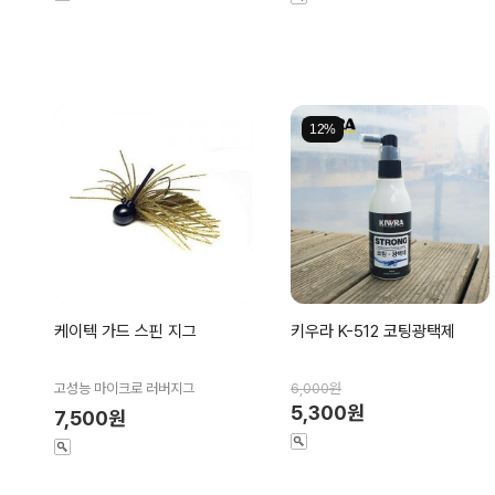
12%
케이텍 가드 스핀 지그
키우라 K-512 코팅광택제
고성능 마이크로 러버지그
6,000원
5,300원
7,500원