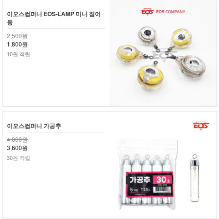
이오스컴퍼니 EOS-LAMP 미니 집어
등
2,500원
1,800원
10원 적립
이오스컴퍼니 가공추
4,000원
3,600원
30원 적립