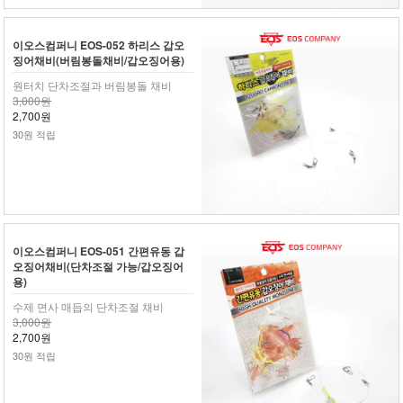
이오스컴퍼니 EOS-052 하리스 갑오
징어채비(버림봉돌채비/갑오징어용)
원터치 단차조절과 버림봉돌 채비
3,000원
2,700원
30원 적립
이오스컴퍼니 EOS-051 간편유동 갑
오징어채비(단차조절 가능/갑오징어
용)
수제 면사 매듭의 단차조절 채비
3,000원
2,700원
30원 적립