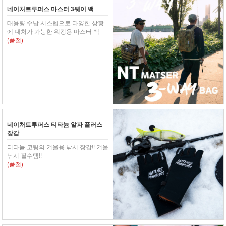
네이처트루퍼스 마스터 3웨이 백
대용량 수납 시스텝으로 다양한 상황
에 대처가 가능한 워킹용 마스터 백
(품절)
네이처트루퍼스 티타늄 알파 플러스
장갑
티타늄 코팅의 겨울용 낚시 장갑!! 겨울
낚시 필수템!!
(품절)